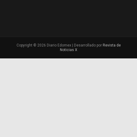
Copyright © 2026 Diario Edomex | Desarrollado por
Revista de
Noticias X