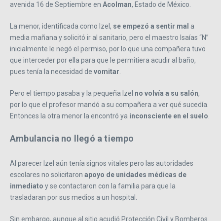
avenida 16 de Septiembre en
Acolman
, Estado de México.
La menor, identificada como Izel,
se empezó a sentir mal
a
media mañana y solicitó ir al sanitario, pero el maestro Isaías “N”
inicialmente le negó el permiso, por lo que una compañera tuvo
que interceder por ella para que le permitiera acudir al baño,
pues tenía la necesidad de
vomitar
.
Pero el tiempo pasaba y la pequeña Izel
no volvía a su salón
,
por lo que el profesor mandó a su compañera a ver qué sucedía.
Entonces la otra menor la encontró ya
inconsciente en el suelo
.
Ambulancia no llegó a tiempo
Al parecer Izel aún tenía signos vitales pero las autoridades
escolares no solicitaron
apoyo de unidades médicas de
inmediato
y se contactaron con la familia para que la
trasladaran por sus medios a un hospital.
Sin embargo, aunque al sitio acudió Protección Civil y Bomberos