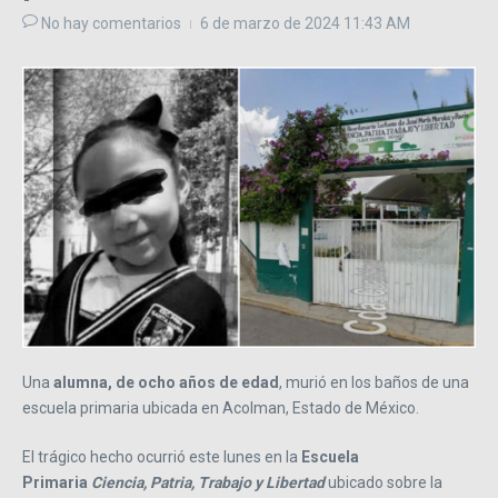
No hay comentarios
6 de marzo de 2024
11:43 AM
Una
alumna, de ocho años
de edad
, murió en los baños de una
escuela primaria ubicada en Acolman, Estado de México.
El trágico hecho ocurrió este lunes en la
Escuela
Primaria
Ciencia, Patria, Trabajo y Libertad
ubicado sobre la