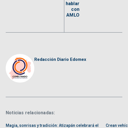
hablar
con
AMLO
Redacción Diario Edomex
Noticias relacionadas:
Magia, sonrisas y tradición: Atizapán celebrará el
Crean vehíc