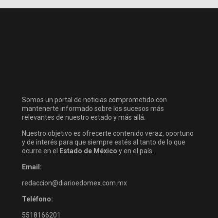
Somos un portal de noticias comprometido con
mantenerte informado sobre los sucesos más
relevantes de nuestro estado y más allá.
Nuestro objetivo es ofrecerte contenido veraz, oportuno
y de interés para que siempre estés al tanto de lo que
ocurre en el
Estado de México
y en el país.
Email:
redaccion@diarioedomex.com.mx
Teléfono:
5518166201