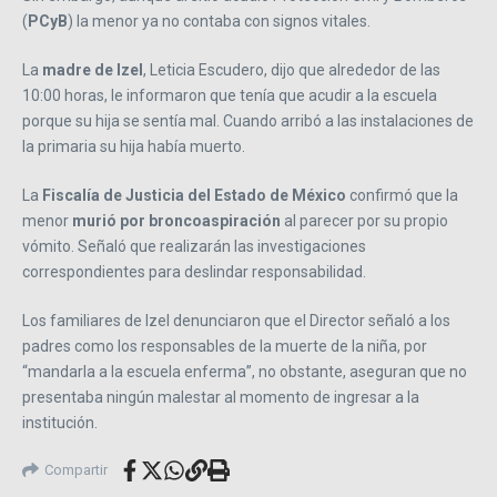
(
PCyB
) la menor ya no contaba con signos vitales.
La
madre de Izel
, Leticia Escudero, dijo que alrededor de las
10:00 horas, le informaron que tenía que acudir a la escuela
porque su hija se sentía mal. Cuando arribó a las instalaciones de
la primaria su hija había muerto.
La
Fiscalía de Justicia del Estado de México
confirmó que la
menor
murió por broncoaspiración
al parecer por su propio
vómito. Señaló que realizarán las investigaciones
correspondientes para deslindar responsabilidad.
Los familiares de Izel denunciaron que el Director señaló a los
padres como los responsables de la muerte de la niña, por
“mandarla a la escuela enferma”, no obstante, aseguran que no
presentaba ningún malestar al momento de ingresar a la
institución.
Compartir