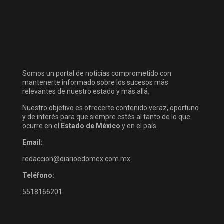
Somos un portal de noticias comprometido con
mantenerte informado sobre los sucesos más
relevantes de nuestro estado y más allá.
Nuestro objetivo es ofrecerte contenido veraz, oportuno
y de interés para que siempre estés al tanto de lo que
ocurre en el
Estado de México
y en el país.
Email:
redaccion@diarioedomex.com.mx
Teléfono:
5518166201