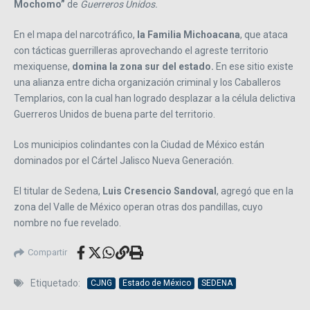
Mochomo”
de
Guerreros Unidos.
En el mapa del narcotráfico,
la Familia Michoacana
, que ataca
con tácticas guerrilleras aprovechando el agreste territorio
mexiquense,
domina la zona sur del estado.
En ese sitio existe
una alianza entre dicha organización criminal y los Caballeros
Templarios, con la cual han logrado desplazar a la célula delictiva
Guerreros Unidos de buena parte del territorio.
Los municipios colindantes con la Ciudad de México están
dominados por el Cártel Jalisco Nueva Generación.
El titular de Sedena,
Luis Cresencio Sandoval
, agregó que en la
zona del Valle de México operan otras dos pandillas, cuyo
nombre no fue revelado.
Compartir
Etiquetado:
CJNG
Estado de México
SEDENA