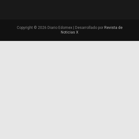
Copyright © 2026 Diario Edomex | Desarrollado por
Revista de
Noticias X