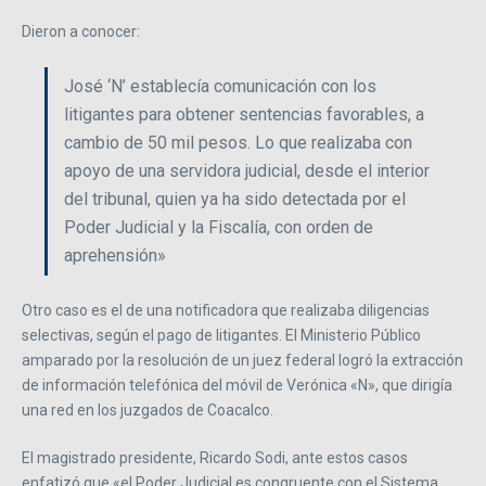
Dieron a conocer:
José ‘N’ establecía comunicación con los
litigantes para obtener sentencias favorables, a
cambio de 50 mil pesos. Lo que realizaba con
apoyo de una servidora judicial, desde el interior
del tribunal, quien ya ha sido detectada por el
Poder Judicial y la Fiscalía, con orden de
aprehensión»
Otro caso es el de una notificadora que realizaba diligencias
selectivas, según el pago de litigantes. El Ministerio Público
amparado por la resolución de un juez federal logró la extracción
de información telefónica del móvil de Verónica «N», que dirigía
una red en los juzgados de Coacalco.
El magistrado presidente, Ricardo Sodi, ante estos casos
enfatizó que «el Poder Judicial es congruente con el Sistema