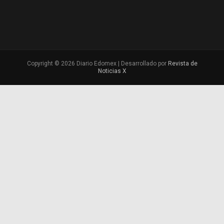
Copyright © 2026 Diario Edomex | Desarrollado por
Revista de
Noticias X