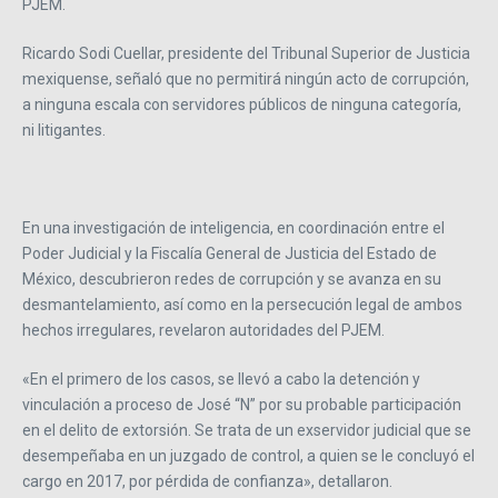
PJEM.
Ricardo Sodi Cuellar, presidente del Tribunal Superior de Justicia
mexiquense, señaló que no permitirá ningún acto de corrupción,
a ninguna escala con servidores públicos de ninguna categoría,
ni litigantes.
En una investigación de inteligencia, en coordinación entre el
Poder Judicial y la Fiscalía General de Justicia del Estado de
México, descubrieron redes de corrupción y se avanza en su
desmantelamiento, así como en la persecución legal de ambos
hechos irregulares, revelaron autoridades del PJEM.
«En el primero de los casos, se llevó a cabo la detención y
vinculación a proceso de José “N” por su probable participación
en el delito de extorsión. Se trata de un exservidor judicial que se
desempeñaba en un juzgado de control, a quien se le concluyó el
cargo en 2017, por pérdida de confianza», detallaron.