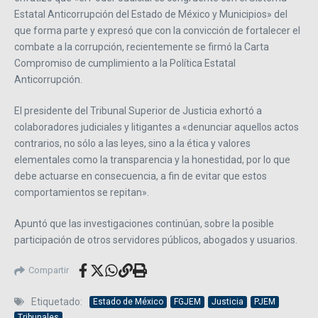
Estatal Anticorrupción del Estado de México y Municipios» del
que forma parte y expresó que con la convicción de fortalecer el
combate a la corrupción, recientemente se firmó la Carta
Compromiso de cumplimiento a la Política Estatal
Anticorrupción.
El presidente del Tribunal Superior de Justicia exhortó a
colaboradores judiciales y litigantes a «denunciar aquellos actos
contrarios, no sólo a las leyes, sino a la ética y valores
elementales como la transparencia y la honestidad, por lo que
debe actuarse en consecuencia, a fin de evitar que estos
comportamientos se repitan».
Apuntó que las investigaciones continúan, sobre la posible
participación de otros servidores públicos, abogados y usuarios.
Compartir
Etiquetado:
Estado de México
FGJEM
Justicia
PJEM
Tribunales