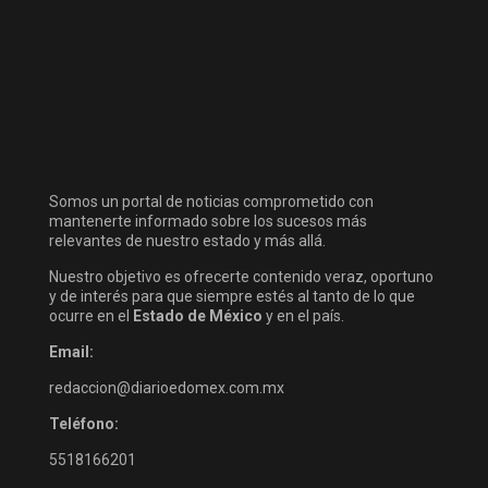
Somos un portal de noticias comprometido con
mantenerte informado sobre los sucesos más
relevantes de nuestro estado y más allá.
Nuestro objetivo es ofrecerte contenido veraz, oportuno
y de interés para que siempre estés al tanto de lo que
ocurre en el
Estado de México
y en el país.
Email:
redaccion@diarioedomex.com.mx
Teléfono:
5518166201