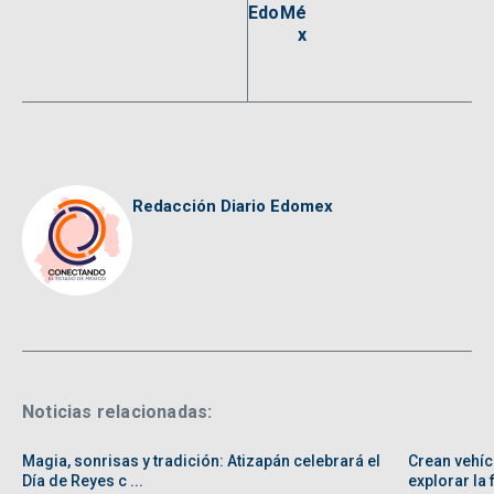
EdoMé
x
Redacción Diario Edomex
Noticias relacionadas:
Magia, sonrisas y tradición: Atizapán celebrará el
Crean vehíc
Día de Reyes c ...
explorar la f