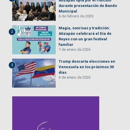
Atizapán opta por el ridículo
durante presentación de Bando
Municipal
6 de febrero de 2026
Magia, sonrisas y tradición:
2
Atizapán celebrará el Día de
Reyes con un gran festival
familiar
7 de enero de 2026
Trump descarta elecciones en
3
Venezuela en los próximos 30
días
6 de enero de 2026