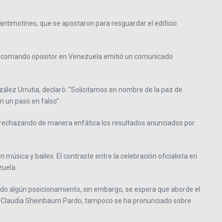
ntimotines, que se apostaron para resguardar el edificio
 el comando opositor en Venezuela emitió un comunicado
lez Urrutia, declaró: “Solicitamos en nombre de la paz de
n un paso en falso”.
z”, rechazando de manera enfática los resultados anunciados por
música y bailes. El contraste entre la celebración oficialista en
zuela.
do algún posicionamiento, sin embargo, se espera que aborde el
na, Claudia Sheinbaum Pardo, tampoco se ha pronunciado sobre