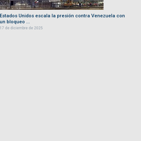
Estados Unidos escala la presión contra Venezuela con
un bloqueo ...
17 de diciembre de 2025