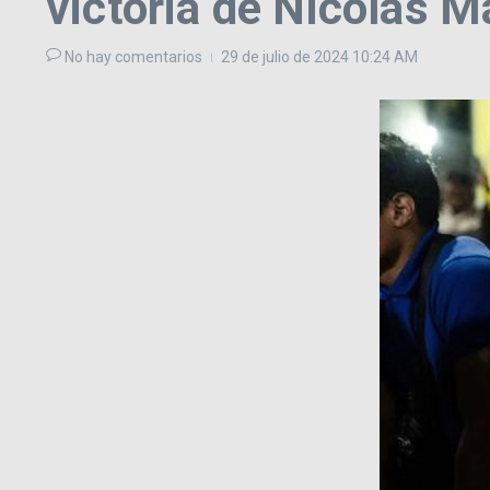
victoria de Nicolás 
No hay comentarios
29 de julio de 2024
10:24 AM