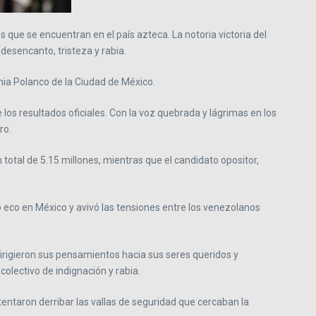
que se encuentran en el país azteca. La notoria victoria del
desencanto, tristeza y rabia.
ia Polanco de la Ciudad de México.
os resultados oficiales. Con la voz quebrada y lágrimas en los
ro.
 total de 5.15 millones, mientras que el candidato opositor,
zo eco en México y avivó las tensiones entre los venezolanos
dirigieron sus pensamientos hacia sus seres queridos y
lectivo de indignación y rabia.
tentaron derribar las vallas de seguridad que cercaban la