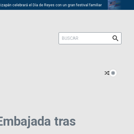
n celebrará el Día de Reyes con un gran festival familiar
Trump desca
Buscar:
 Embajada tras