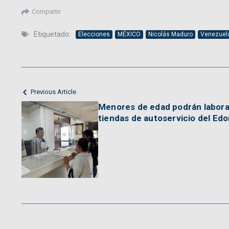
Compartir
Etiquetado:
Elecciones
MÉXICO
Nicolás Maduro
Venezuel
Previous Article
Menores de edad podrán labor
tiendas de autoservicio del Ed