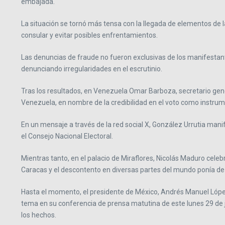
embajada.
La situación se tornó más tensa con la llegada de elementos de 
consular y evitar posibles enfrentamientos.
Las denuncias de fraude no fueron exclusivas de los manifestan
denunciando irregularidades en el escrutinio.
Tras los resultados, en Venezuela Omar Barboza, secretario gen
Venezuela, en nombre de la credibilidad en el voto como instrum
En un mensaje a través de la red social X, González Urrutia mani
el Consejo Nacional Electoral.
Mientras tanto, en el palacio de Miraflores, Nicolás Maduro celeb
Caracas y el descontento en diversas partes del mundo ponía de m
Hasta el momento, el presidente de México, Andrés Manuel Lópe
tema en su conferencia de prensa matutina de este lunes 29 de 
los hechos.