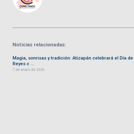
Noticias relacionadas:
Magia, sonrisas y tradición: Atizapán celebrará el Día de
Reyes c ...
7 de enero de 2026