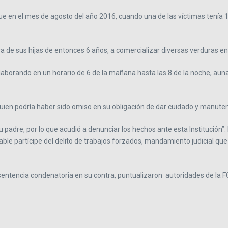
que en el mes de agosto del año 2016, cuando una de las víctimas tenía 
ra de sus hijas de entonces 6 años, a comercializar diversas verduras e
rando en un horario de 6 de la mañana hasta las 8 de la noche, aunado 
uien podría haber sido omiso en su obligación de dar cuidado y manutenc
 padre, por lo que acudió a denunciar los hechos ante esta Institución”. D
able partícipe del delito de trabajos forzados, mandamiento judicial qu
sentencia condenatoria en su contra, puntualizaron autoridades de la 