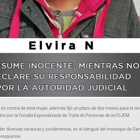
al en contra de esta mujer, además fijó un plazo de dos meses para el ci
os por la Fiscalía Especializada de Trata de Personas de la FGJEM.
er diversas verduras y condimentos, en el tianguis del municipio de San
 mexiquense.