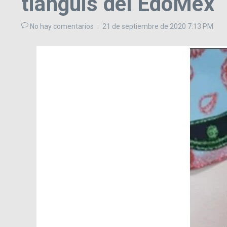
tianguis del EdoMéx
No hay comentarios
21 de septiembre de 2020
7:13 PM