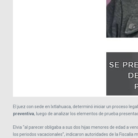
El juez con sede en Ixtlahuaca, determinó iniciar un proceso leg
preventiva
, luego de analizar los elementos de prueba presentad
Elvia “al parecer obligaba a sus dos hijas menores de edad a vend
los periodos vacacionales”, indicaron autoridades de la Fiscalía