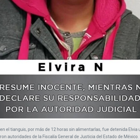
en el tianguis, por más de 12 horas sin alimentarlas, fue detenida Elvia
ron autoridades de la Fiscalía General de Justicia del Estado de México.