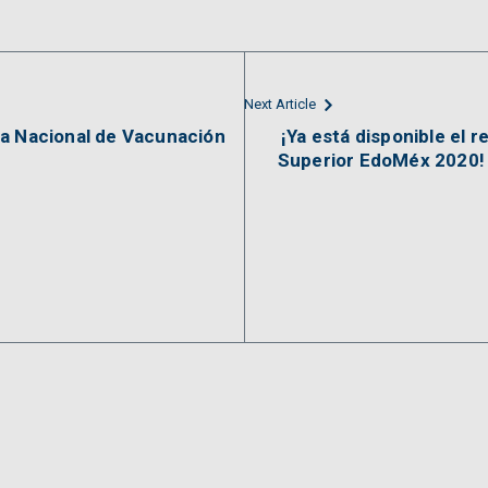
Next Article
da Nacional de Vacunación
¡Ya está disponible el 
Superior EdoMéx 2020!