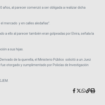
10 años, al parecer comenzó a ser obligada a realizar dicha
n el mercado y en calles aledañas”.
a ello al parecer también eran golpeadas por Elvira, señala la
ión a sus hijas.
erivado de la querella, el Ministerio Público solicitó a un Juez
e fue otorgado y cumplimentado por Policías de Investigación
FGJEM.