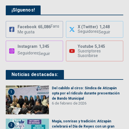
¡Síguenos!
Fans
Facebook
65,086
X (Twitter)
1,248
Seguidores
Me gusta
Seguir
Instagram
1,345
Youtube
5,345
Suscriptores
Seguidores
Seguir
Suscribirse
Noticias destacadas:
Del cabildo al circo: Síndica de Atizapán
1
opta por el ridículo durante presentación
de Bando Municipal
6 de febrero de 2026
Magia, sonrisas y tradición: Atizapán
2
celebrará el Día de Reyes con un gran