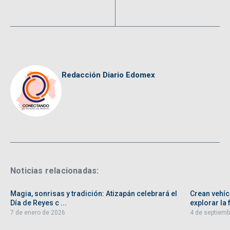
Redacción Diario Edomex
Noticias relacionadas:
Magia, sonrisas y tradición: Atizapán celebrará el
Crean vehíc
Día de Reyes c ...
explorar la f
7 de enero de 2026
4 de septiemb