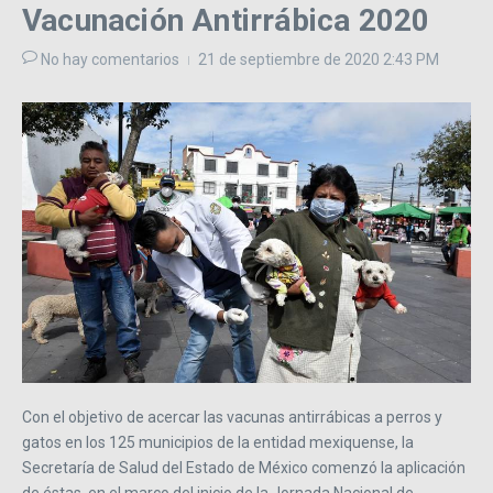
Vacunación Antirrábica 2020
No hay comentarios
21 de septiembre de 2020
2:43 PM
Con el objetivo de acercar las vacunas antirrábicas a perros y
gatos en los 125 municipios de la entidad mexiquense, la
Secretaría de Salud del Estado de México comenzó la aplicación
de éstas, en el marco del inicio de la Jornada Nacional de