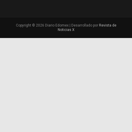
Copyright © 2026 Diario Edomex | Desarrollado por
Revista de
Noticias X