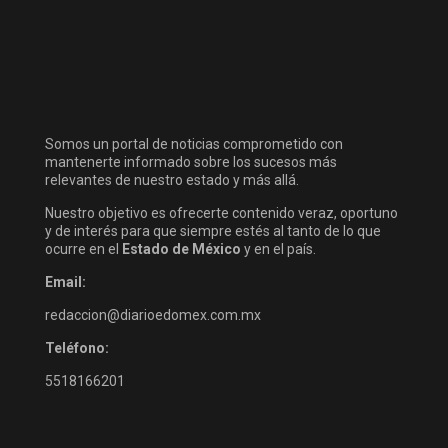
Somos un portal de noticias comprometido con
mantenerte informado sobre los sucesos más
relevantes de nuestro estado y más allá.
Nuestro objetivo es ofrecerte contenido veraz, oportuno
y de interés para que siempre estés al tanto de lo que
ocurre en el
Estado de México
y en el país.
Email:
redaccion@diarioedomex.com.mx
Teléfono:
5518166201