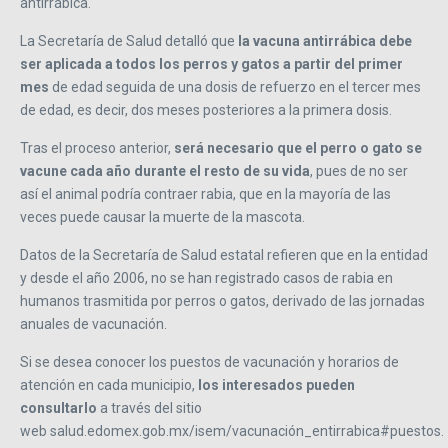
antirrábica.
La Secretaría de Salud detalló que
la vacuna antirrábica debe
ser aplicada a todos los perros y gatos a partir del primer
mes
de edad seguida de una dosis de refuerzo en el tercer mes
de edad, es decir, dos meses posteriores a la primera dosis.
Tras el proceso anterior,
será necesario que el perro o gato se
vacune cada año durante el resto de su vida
, pues de no ser
así el animal podría contraer rabia, que en la mayoría de las
veces puede causar la muerte de la mascota.
Datos de la Secretaría de Salud estatal refieren que en la entidad
y desde el año 2006, no se han registrado casos de rabia en
humanos trasmitida por perros o gatos, derivado de las jornadas
anuales de vacunación.
Si se desea conocer los puestos de vacunación y horarios de
atención en cada municipio,
los interesados pueden
consultarlo
a través del sitio
web salud.edomex.gob.mx/isem/vacunación_entirrabica#puestos.