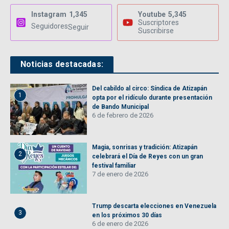
Instagram
1,345
Youtube
5,345
Suscriptores
Seguidores
Seguir
Suscribirse
Noticias destacadas:
Del cabildo al circo: Síndica de Atizapán
1
opta por el ridículo durante presentación
de Bando Municipal
6 de febrero de 2026
Magia, sonrisas y tradición: Atizapán
2
celebrará el Día de Reyes con un gran
festival familiar
7 de enero de 2026
Trump descarta elecciones en Venezuela
3
en los próximos 30 días
6 de enero de 2026