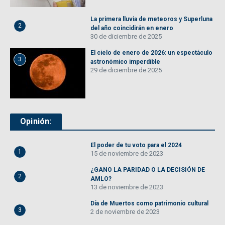
La primera lluvia de meteoros y Superluna
2
del año coincidirán en enero
30 de diciembre de 2025
El cielo de enero de 2026: un espectáculo
3
astronómico imperdible
29 de diciembre de 2025
Opinión:
El poder de tu voto para el 2024
1
15 de noviembre de 2023
¿GANO LA PARIDAD O LA DECISIÓN DE
2
AMLO?
13 de noviembre de 2023
Día de Muertos como patrimonio cultural
3
2 de noviembre de 2023