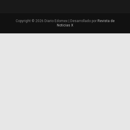
Copyright © 2026 Diario Edomex | Desarrollado por
Revista de
Noticias X