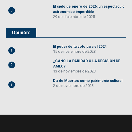
El cielo de enero de 2026: un espectáculo
3
astronómico imperdible
29 de diciembre de 2025
Opinión:
El poder de tu voto para el 2024
1
15 de noviembre de 2023
¿GANO LA PARIDAD O LA DECISIÓN DE
2
AMLO?
13 de noviembre de 2023
Día de Muertos como patrimonio cultural
3
2 de noviembre de 2023