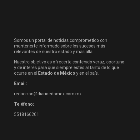
Somos un portal de noticias comprometido con
mantenerte informado sobre los sucesos más
relevantes de nuestro estado y más allá.
Nuestro objetivo es ofrecerte contenido veraz, oportuno
y de interés para que siempre estés al tanto de lo que
ocurre en el
Estado de México
y en el país.
Email:
redaccion@diarioedomex.com.mx
Teléfono:
5518166201