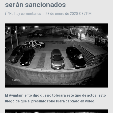
serán sancionados
No hay comentarios
23 de enero de 2020
3:37 PM
El Ayuntamiento dijo que no tolerará este tipo de actos, esto
luego de que el presunto robo fuera captado en vídeo.