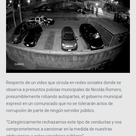
Respecto de un video que circula en redes sociales donde se
observa a presuntos policías municipales de Nicolás Romero,
presumiblemente robando autopartes, el gobierno municipal
expresó en un comunicado que no se tolerarán actos de
corrupción de parte de ningún servidor público.
“Categóricamente rechazamos este tipo de conductas y nos
comprometemos a sancionar en la medida de nuestras
atribuciones a estos servidores públicos”.