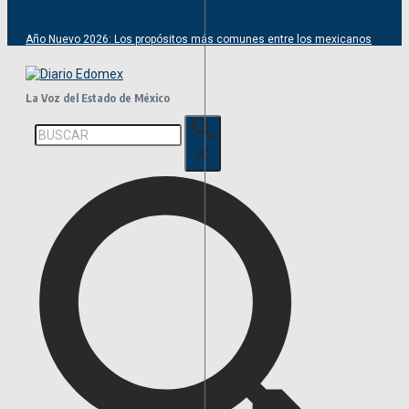
Año Nuevo 2026: Los propósitos más comunes entre los mexicanos
La Voz del Estado de México
Buscar: