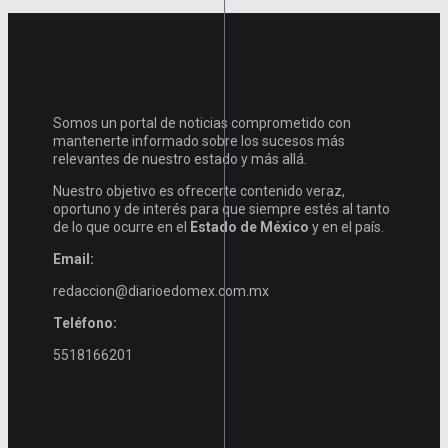
Somos un portal de noticias comprometido con
mantenerte informado sobre los sucesos más
relevantes de nuestro estado y más allá.
Nuestro objetivo es ofrecerte contenido veraz,
oportuno y de interés para que siempre estés al tanto
de lo que ocurre en el
Estado de México
y en el país.
Email:
redaccion@diarioedomex.com.mx
Teléfono:
5518166201