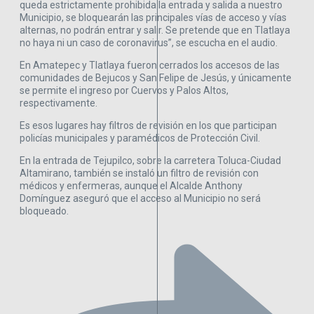
queda estrictamente prohibida la entrada y salida a nuestro
Municipio, se bloquearán las principales vías de acceso y vías
alternas, no podrán entrar y salir. Se pretende que en Tlatlaya
no haya ni un caso de coronavirus”, se escucha en el audio.
En Amatepec y Tlatlaya fueron cerrados los accesos de las
comunidades de Bejucos y San Felipe de Jesús, y únicamente
se permite el ingreso por Cuervos y Palos Altos,
respectivamente.
Es esos lugares hay filtros de revisión en los que participan
policías municipales y paramédicos de Protección Civil.
En la entrada de Tejupilco, sobre la carretera Toluca-Ciudad
Altamirano, también se instaló un filtro de revisión con
médicos y enfermeras, aunque el Alcalde Anthony
Domínguez aseguró que el acceso al Municipio no será
bloqueado.