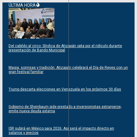
Saltar
ÚLTIMA HORA
al
contenido
Del cabildo al circo: Síndica de Atizapán opta por el ridículo durante
presentación de Bando Municipal
Magia, sonrisas y tradición: Atizapán celebrará el Día de Reyes con un
gran festival familiar
Trump descarta elecciones en Venezuela en los próximos 30 días
Gobierno de Sheinbaum pide prestado a inversionistas extranjeros;
emite nueva deuda externa
ISR subirá en México para 2026: Así será el impacto directo en
salarios y precios