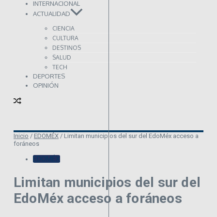
INTERNACIONAL
ACTUALIDAD
CIENCIA
CULTURA
DESTINOS
SALUD
TECH
DEPORTES
OPINIÓN
Inicio
/
EDOMÉX
/
Limitan municipios del sur del EdoMéx acceso a
foráneos
EDOMÉX
Limitan municipios del sur del
EdoMéx acceso a foráneos