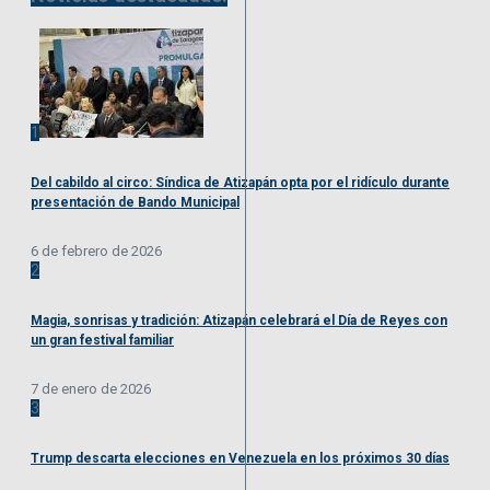
1
Del cabildo al circo: Síndica de Atizapán opta por el ridículo durante
presentación de Bando Municipal
6 de febrero de 2026
2
Magia, sonrisas y tradición: Atizapán celebrará el Día de Reyes con
un gran festival familiar
7 de enero de 2026
3
Trump descarta elecciones en Venezuela en los próximos 30 días