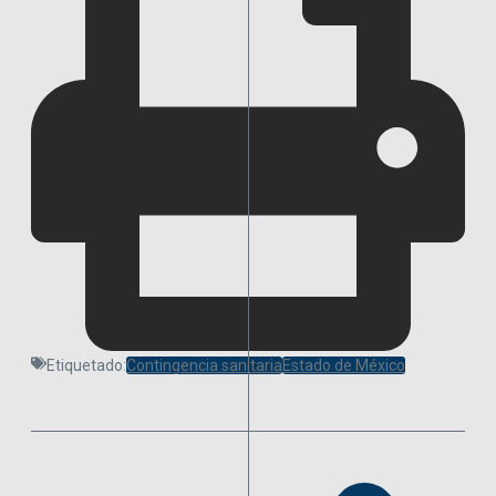
Etiquetado:
Contingencia sanitaria
Estado de México