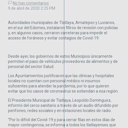
No hay comentarios
9 de abril de 2020
2:25 PM
Autoridades municipales de Tlatlaya, Amatepec y Luvianos,
en el sur del Edomex, instalaron filtros de revisión con policías
y, en algunos casos, cerraron carreteras para impedir el
acceso de foráneos y evitar contagios de Covid-19.
Desde ayer, los gobiernos de estos Municipios únicamente
permiten el paso de vehículos proveedores de alimentos y de
personal del sector Salud.
Los Ayuntamientos justificaron que las clínicas y hospitales
locales no cuentan con personal médico ni insumos
suficientes para atender la pandemia, por lo que quieren
evitar que los casos de coronavirus se extiendan a esa región.
El Presidente Municipal de Tlatlaya, Leopoldo Domínguez,
informó del cerco sanitario a través de un audio difundido por
perifoneo, redes sociales y en estaciones locales de radio.
“Por lo difícil del Covid-19 y para cerrar filas en estos días de
mayor contingencia, se informa a todos los tlatlayenses que