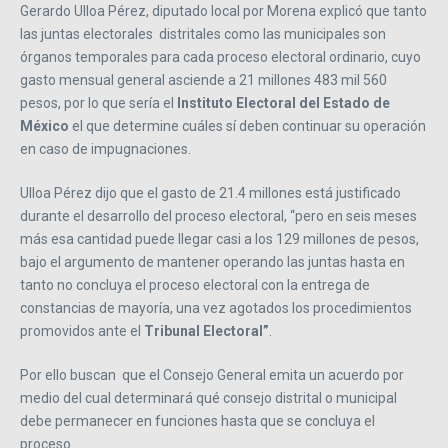
Gerardo Ulloa Pérez, diputado local por Morena explicó que tanto
las juntas electorales distritales como las municipales son
órganos temporales para cada proceso electoral ordinario, cuyo
gasto mensual general asciende a 21 millones 483 mil 560
pesos, por lo que sería el
Instituto Electoral del Estado de
México
el que determine cuáles sí deben continuar su operación
en caso de impugnaciones.
Ulloa Pérez dijo que el gasto de 21.4 millones está justificado
durante el desarrollo del proceso electoral, “pero en seis meses
más esa cantidad puede llegar casi a los 129 millones de pesos,
bajo el argumento de mantener operando las juntas hasta en
tanto no concluya el proceso electoral con la entrega de
constancias de mayoría, una vez agotados los procedimientos
promovidos ante el
Tribunal Electoral”
.
Por ello buscan que el Consejo General emita un acuerdo por
medio del cual determinará qué consejo distrital o municipal
debe permanecer en funciones hasta que se concluya el
proceso.