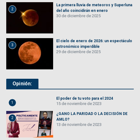
La primera lluvia de meteoros y Superluna
2
del año coincidirán en enero
30 de diciembre de 2025
El cielo de enero de 2026: un espectáculo
3
astronómico imperdible
29 de diciembre de 2025
Opinión:
El poder de tu voto para el 2024
1
15 de noviembre de 2023
¿GANO LA PARIDAD O LA DECISIÓN DE
2
AMLO?
13 de noviembre de 2023