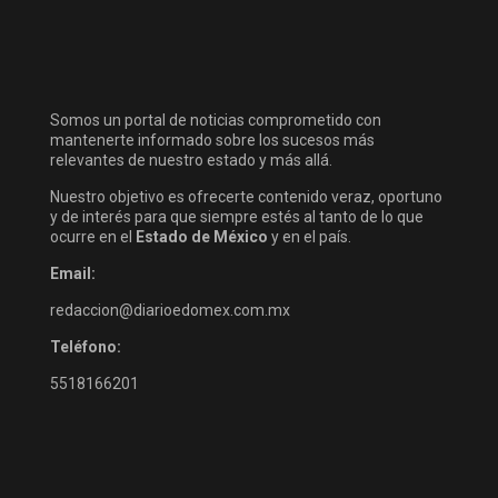
Somos un portal de noticias comprometido con
mantenerte informado sobre los sucesos más
relevantes de nuestro estado y más allá.
Nuestro objetivo es ofrecerte contenido veraz, oportuno
y de interés para que siempre estés al tanto de lo que
ocurre en el
Estado de México
y en el país.
Email:
redaccion@diarioedomex.com.mx
Teléfono:
5518166201