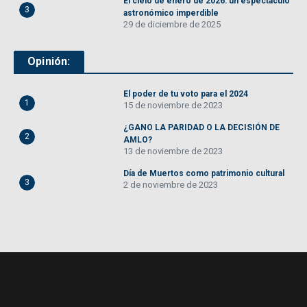
El cielo de enero de 2026: un espectáculo
3
astronómico imperdible
29 de diciembre de 2025
Opinión:
El poder de tu voto para el 2024
1
15 de noviembre de 2023
¿GANO LA PARIDAD O LA DECISIÓN DE
2
AMLO?
13 de noviembre de 2023
Día de Muertos como patrimonio cultural
3
2 de noviembre de 2023