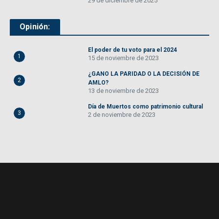
29 de diciembre de 2025
Opinión:
El poder de tu voto para el 2024
1
15 de noviembre de 2023
¿GANO LA PARIDAD O LA DECISIÓN DE
2
AMLO?
13 de noviembre de 2023
Día de Muertos como patrimonio cultural
3
2 de noviembre de 2023