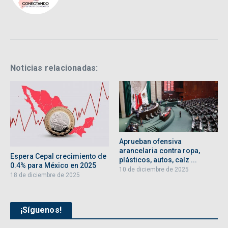
Noticias relacionadas:
Aprueban ofensiva
arancelaria contra ropa,
Espera Cepal crecimiento de
plásticos, autos, calz ...
0.4% para México en 2025
10 de diciembre de 2025
18 de diciembre de 2025
¡Síguenos!