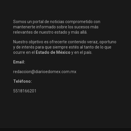
Somos un portal de noticias comprometido con
mantenerte informado sobre los sucesos más
relevantes de nuestro estado y más allá.
Nuestro objetivo es ofrecerte contenido veraz, oportuno
y de interés para que siempre estés al tanto de lo que
ocurre en el
Estado de México
y en el país.
Email:
redaccion@diarioedomex.com.mx
Teléfono:
5518166201