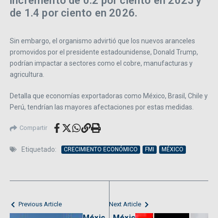
incremento de 0.2 por ciento en 2025 y
de 1.4 por ciento en 2026.
Sin embargo, el organismo advirtió que los nuevos aranceles
promovidos por el presidente estadounidense, Donald Trump,
podrían impactar a sectores como el cobre, manufacturas y
agricultura.
Detalla que economías exportadoras como México, Brasil, Chile y
Perú, tendrían las mayores afectaciones por estas medidas.
Compartir
Etiquetado:
CRECIMIENTO ECONÓMICO
FMI
MÉXICO
Previous Article
Next Article
Méxic
Méxic