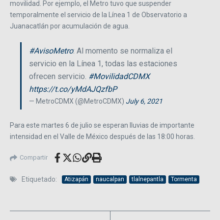
movilidad. Por ejemplo, el Metro tuvo que suspender
temporalmente el servicio de la Línea 1 de Observatorio a
Juanacatlán por acumulación de agua.
#AvisoMetro
: Al momento se normaliza el
servicio en la Línea 1, todas las estaciones
ofrecen servicio.
#MovilidadCDMX
https://t.co/yMdAJQzfbP
— MetroCDMX (@MetroCDMX)
July 6, 2021
Para este martes 6 de julio se esperan lluvias de importante
intensidad en el Valle de México después de las 18:00 horas.
Compartir
Etiquetado:
Atizapán
naucalpan
tlalnepantla
Tormenta