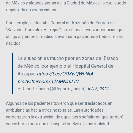
de México y algunas zonas de la Ciudad de México, lo cual quedó
registrado en varios videos.
Por ejemplo, el Hospital General de Atizapán de Zaragoza,
“Salvador González Herrejón”, sufrió una severa inundación que
obligó al personal médico a evacuar a pacientes y bebés recién
nacidos.
La situación es mucho peor en zonas del Estado
de México, por ejemplo el Hospital General de
Atizapán
https://t.co/OOXwQWbNtA
pic.twitter.com/n4AMNIJJJC
— Reporte Índigo (@Reporte_Indigo)
July 6, 2021
Algunos de los pacientes tuvieron que ser trasladados en
ambulancias hacia otros hospitales. Las autoridades
comenzaron la extracción de agua, pero señalaron que tardará
varias horas para que el hospital vuelva a la normalidad.