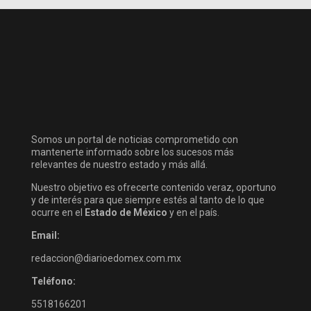
Somos un portal de noticias comprometido con
mantenerte informado sobre los sucesos más
relevantes de nuestro estado y más allá.
Nuestro objetivo es ofrecerte contenido veraz, oportuno
y de interés para que siempre estés al tanto de lo que
ocurre en el
Estado de México
y en el país.
Email:
redaccion@diarioedomex.com.mx
Teléfono:
5518166201