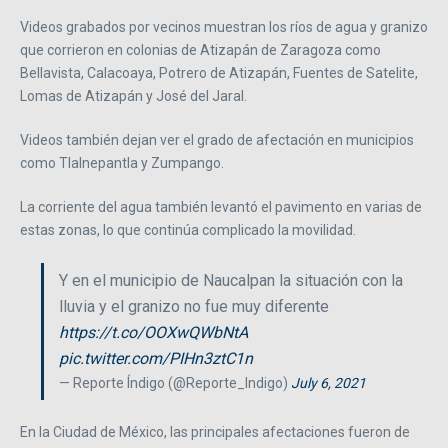
Videos grabados por vecinos muestran los ríos de agua y granizo
que corrieron en colonias de Atizapán de Zaragoza como
Bellavista, Calacoaya, Potrero de Atizapán, Fuentes de Satelite,
Lomas de Atizapán y José del Jaral.
Videos también dejan ver el grado de afectación en municipios
como Tlalnepantla y Zumpango.
La corriente del agua también levantó el pavimento en varias de
estas zonas, lo que continúa complicado la movilidad.
Y en el municipio de Naucalpan la situación con la
lluvia y el granizo no fue muy diferente
https://t.co/OOXwQWbNtA
pic.twitter.com/PIHn3ztC1n
— Reporte Índigo (@Reporte_Indigo)
July 6, 2021
En la Ciudad de México, las principales afectaciones fueron de