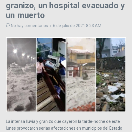
granizo, un hospital evacuado y
un muerto
No hay comentarios
6 de julio de 2021
8:23 AM
La intensa lluvia y granizo que cayeron la tarde-noche de este
lunes provocaron serias afectaciones en municipios del Estado