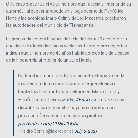
Otro caso grave fue el de un hombre que falleció al interior de su
automóvil al quedar atrapado en el bajo puente de Periférico
Norte y las avenidas Mario Colín y de Los Maestros, precisaron
las autoridades del municipio de Tlalnepantla.
La granizada generó bloques de hielo de hasta 80 centímetros
que dejaron atascados varios vehículos. Los primeros reportes
indican que el hombre de 40 años habría perdido la vida a causa
de la hipotermia al interior de un auto Honda.
Un hombre murió dentro de un auto atrapado en la
inundación de un túnel donde el agua alcanzó
hasta los tres metros de altura en Mario Colin y
Periférico en Tlalnepantla,
#Edomex
. En esa zona
durante la tarde y noche cayó una tromba que
provocó afectaciones en varios puntos.
pic.twitter.com/Uff5C2UUAL
— Isidro Corro (@isidrocorro)
July 6, 2021