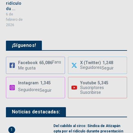
ridículo
du ...
6 de
febrero de
2026
¡Síguenos!
Fans
Facebook
65,086
X (Twitter)
1,248
Seguidores
Me gusta
Seguir
Instagram
1,345
Youtube
5,345
Suscriptores
Seguidores
Seguir
Suscribirse
Noticias destacadas:
Del cabildo al circo: Síndica de Atizapán
1
opta por el ridículo durante presentación