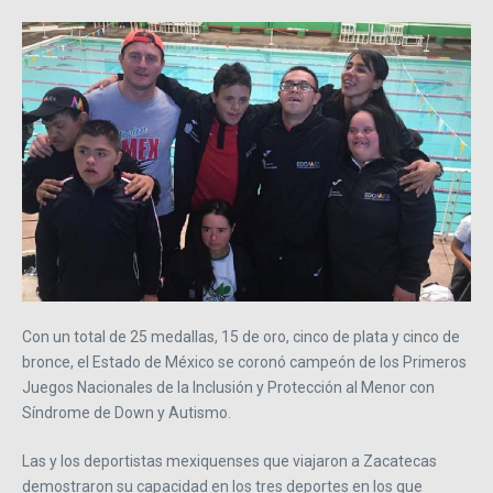
Con un total de 25 medallas, 15 de oro, cinco de plata y cinco de
bronce, el Estado de México se coronó campeón de los Primeros
Juegos Nacionales de la Inclusión y Protección al Menor con
Síndrome de Down y Autismo.
Las y los deportistas mexiquenses que viajaron a Zacatecas
demostraron su capacidad en los tres deportes en los que