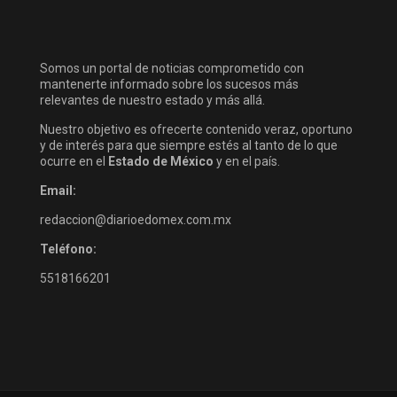
Somos un portal de noticias comprometido con
mantenerte informado sobre los sucesos más
relevantes de nuestro estado y más allá.
Nuestro objetivo es ofrecerte contenido veraz, oportuno
y de interés para que siempre estés al tanto de lo que
ocurre en el
Estado de México
y en el país.
Email:
redaccion@diarioedomex.com.mx
Teléfono:
5518166201