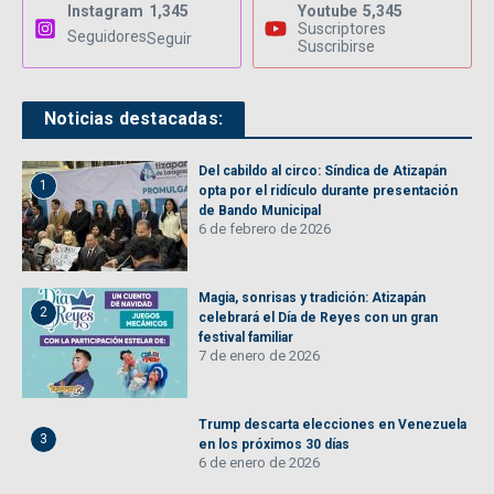
Instagram
1,345
Youtube
5,345
Suscriptores
Seguidores
Seguir
Suscribirse
Noticias destacadas:
Del cabildo al circo: Síndica de Atizapán
1
opta por el ridículo durante presentación
de Bando Municipal
6 de febrero de 2026
Magia, sonrisas y tradición: Atizapán
2
celebrará el Día de Reyes con un gran
festival familiar
7 de enero de 2026
Trump descarta elecciones en Venezuela
3
en los próximos 30 días
6 de enero de 2026