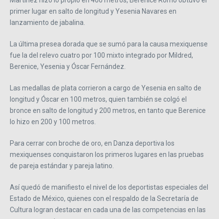
Martínez hizo lo propio en 400 metros, Berenice Romo obtuvo el
primer lugar en salto de longitud y Yesenia Navares en
lanzamiento de jabalina.
La última presea dorada que se sumó para la causa mexiquense
fue la del relevo cuatro por 100 mixto integrado por Mildred,
Berenice, Yesenia y Óscar Fernández.
Las medallas de plata corrieron a cargo de Yesenia en salto de
longitud y Óscar en 100 metros, quien también se colgó el
bronce en salto de longitud y 200 metros, en tanto que Berenice
lo hizo en 200 y 100 metros.
Para cerrar con broche de oro, en Danza deportiva los
mexiquenses conquistaron los primeros lugares en las pruebas
de pareja estándar y pareja latino.
Así quedó de manifiesto el nivel de los deportistas especiales del
Estado de México, quienes con el respaldo de la Secretaría de
Cultura logran destacar en cada una de las competencias en las