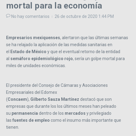
mortal para la economía
No hay comentarios
26 de octubre de 2020
1:44 PM
Empresarios
mexiquenses
, alertaron que las últimas semanas
se ha relajado la aplicación de las medidas sanitarias en
el
Estado de
México
y que el eventual retorno de la entidad
al
semáforo
epidemiológico
rojo
, sería un golpe mortal para
miles de unidades económicas.
El presidente del Consejo de Cámaras y Asociaciones
Empresariales del Edomex
(
Concaem
),
Gilberto
Sauza
Martínez
destacó que son
empresas que durante los los últimos meses han peleado
su
permanencia
dentro de los
mercados
y privilegiado
las
fuentes de empleo
como el insumo más importante que
tienen.