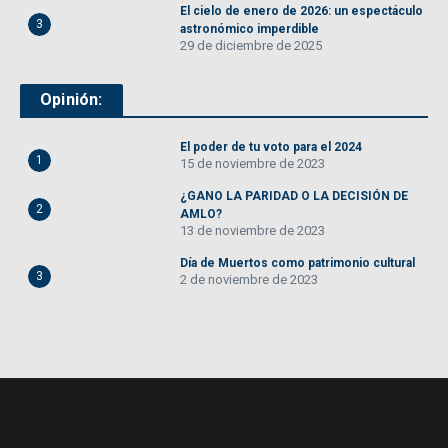
El cielo de enero de 2026: un espectáculo
3
astronómico imperdible
29 de diciembre de 2025
Opinión:
El poder de tu voto para el 2024
1
15 de noviembre de 2023
¿GANO LA PARIDAD O LA DECISIÓN DE
2
AMLO?
13 de noviembre de 2023
Día de Muertos como patrimonio cultural
3
2 de noviembre de 2023