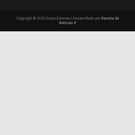
Copyright © 2026 Diario Edomex | Desarrollado por
Revista de
Noticias X