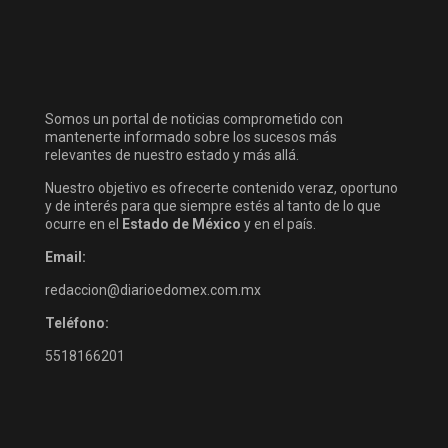
Somos un portal de noticias comprometido con
mantenerte informado sobre los sucesos más
relevantes de nuestro estado y más allá.
Nuestro objetivo es ofrecerte contenido veraz, oportuno
y de interés para que siempre estés al tanto de lo que
ocurre en el
Estado de México
y en el país.
Email:
redaccion@diarioedomex.com.mx
Teléfono:
5518166201