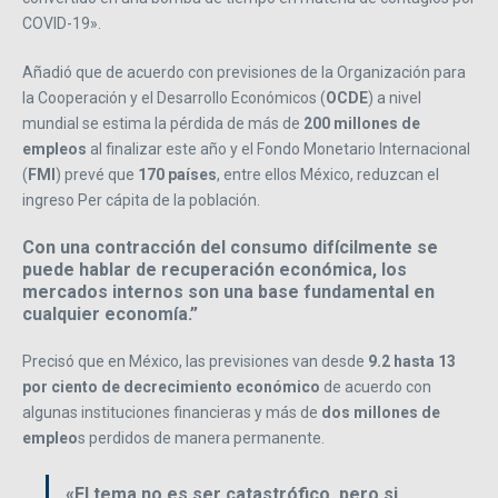
COVID-19».
Añadió que de acuerdo con previsiones de la Organización para
la Cooperación y el Desarrollo Económicos (
OCDE
) a nivel
mundial se estima la pérdida de más de
200 millones de
empleos
al finalizar este año y el Fondo Monetario Internacional
(
FMI
) prevé que
170 países
, entre ellos México, reduzcan el
ingreso Per cápita de la población.
Con una contracción del consumo difícilmente se
puede hablar de recuperación económica, los
mercados internos son una base fundamental en
cualquier economía.”
Precisó que en México, las previsiones van desde
9.2 hasta 13
por ciento de
decrecimiento
económico
de acuerdo con
algunas instituciones financieras y más de
dos millones de
empleo
s perdidos de manera permanente.
«El tema no es ser catastrófico, pero si