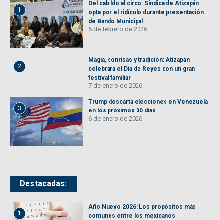
Del cabildo al circo: Síndica de Atizapán
1
opta por el ridículo durante presentación
de Bando Municipal
6 de febrero de 2026
Magia, sonrisas y tradición: Atizapán
2
celebrará el Día de Reyes con un gran
festival familiar
7 de enero de 2026
Trump descarta elecciones en Venezuela
3
en los próximos 30 días
6 de enero de 2026
Destacadas:
Año Nuevo 2026: Los propósitos más
1
comunes entre los mexicanos