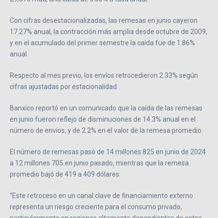
Con cifras desestacionalizadas, las remesas en junio cayeron
17.27% anual, la contracción más amplia desde octubre de 2009,
y en el acumulado del primer semestre la caída fue de 1.86%
anual.
Respecto al mes previo, los envíos retrocedieron 2.33% según
cifras ajustadas por estacionalidad.
Banxico reportó en un comunicado que la caída de las remesas
en junio fueron reflejo de disminuciones de 14.3% anual en el
número de envíos, y de 2.2% en el valor de la remesa promedio.
El número de remesas pasó de 14 millones 825 en junio de 2024
a 12 millones 705 en junio pasado, mientras que la remesa
promedio bajó de 419 a 409 dólares.
“Este retroceso en un canal clave de financiamiento externo
representa un riesgo creciente para el consumo privado,
particularmente en regiones altamente dependientes de estos