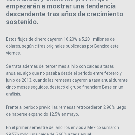
empezarán a mostrar una tendencia
descendente tras años de crecimiento
sostenido.
Estos flujos de dinero cayeron 16.20% a 5,201 millones de
dólares, según cifras originales publicadas por Banxico este
viernes.
Se trata además del tercer mes al hilo con caídas a tasas
anuales, algo que no pasaba desde el periodo entre febrero y
junio de 2013, cuando las remesas cayeron a tasa anual durante
cinco meses seguidos, destacó el grupo financiero Base en un
análisis.
Frente al periodo previo, las remesas retrocedieron 2.96% luego
de haberse expandido 12.5% en mayo.
En el primer semestre del año, los envíos a México sumaron
29,576 mdd, una caída de 5.60% a tasa anual.