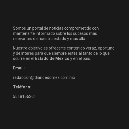
Somos un portal de noticias comprometido con
mantenerte informado sobre los sucesos más
relevantes de nuestro estado y más allá.
Nuestro objetivo es ofrecerte contenido veraz, oportuno
y de interés para que siempre estés al tanto de lo que
ocurre en el
Estado de México
y en el país.
Email:
redaccion@diarioedomex.com.mx
Teléfono:
5518166201