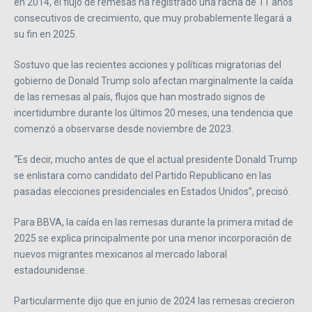
en 2014, el flujo de remesas ha registrado una racha de 11 años
consecutivos de crecimiento, que muy probablemente llegará a
su fin en 2025.
Sostuvo que las recientes acciones y políticas migratorias del
gobierno de Donald Trump solo afectan marginalmente la caída
de las remesas al país, flujos que han mostrado signos de
incertidumbre durante los últimos 20 meses, una tendencia que
comenzó a observarse desde noviembre de 2023.
“Es decir, mucho antes de que el actual presidente Donald Trump
se enlistara como candidato del Partido Republicano en las
pasadas elecciones presidenciales en Estados Unidos”, precisó.
Para BBVA, la caída en las remesas durante la primera mitad de
2025 se explica principalmente por una menor incorporación de
nuevos migrantes mexicanos al mercado laboral
estadounidense.
Particularmente dijo que en junio de 2024 las remesas crecieron