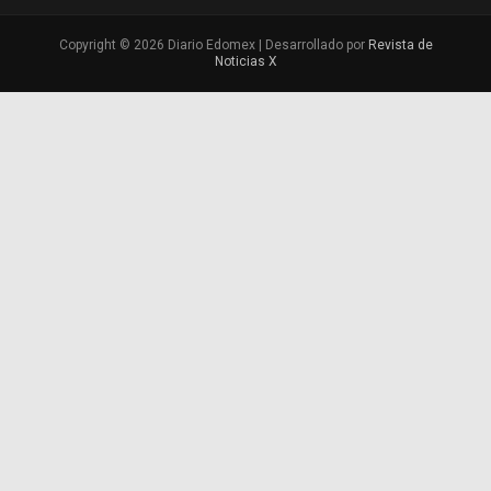
Copyright © 2026 Diario Edomex | Desarrollado por
Revista de
Noticias X