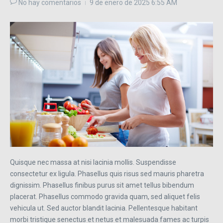
No hay comentarios
9 de enero de 2025
6:55 AM
Quisque nec massa at nisi lacinia mollis. Suspendisse
consectetur ex ligula. Phasellus quis risus sed mauris pharetra
dignissim. Phasellus finibus purus sit amet tellus bibendum
placerat. Phasellus commodo gravida quam, sed aliquet felis
vehicula ut. Sed auctor blandit lacinia. Pellentesque habitant
morbi tristique senectus et netus et malesuada fames ac turpis