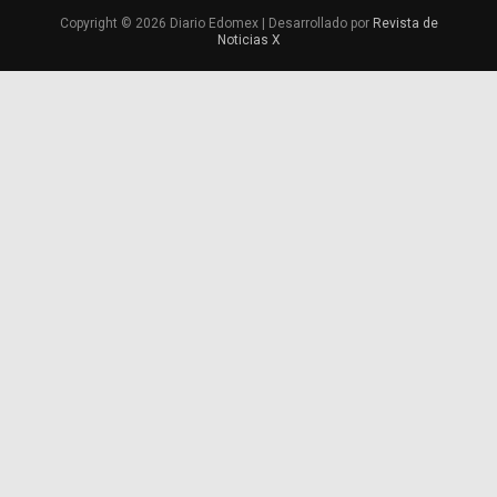
Copyright © 2026 Diario Edomex | Desarrollado por
Revista de
Noticias X