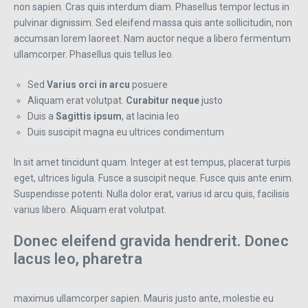
non sapien. Cras quis interdum diam. Phasellus tempor lectus in
pulvinar dignissim. Sed eleifend massa quis ante sollicitudin, non
accumsan lorem laoreet. Nam auctor neque a libero fermentum
ullamcorper. Phasellus quis tellus leo.
Sed
Varius orci in arcu
posuere
Aliquam erat volutpat.
Curabitur neque
justo
Duis a
Sagittis ipsum
, at lacinia leo
Duis suscipit magna eu ultrices condimentum
In sit amet tincidunt quam. Integer at est tempus, placerat turpis
eget, ultrices ligula. Fusce a suscipit neque. Fusce quis ante enim.
Suspendisse potenti. Nulla dolor erat, varius id arcu quis, facilisis
varius libero. Aliquam erat volutpat.
Donec eleifend gravida hendrerit. Donec
lacus leo, pharetra
maximus ullamcorper sapien. Mauris justo ante, molestie eu