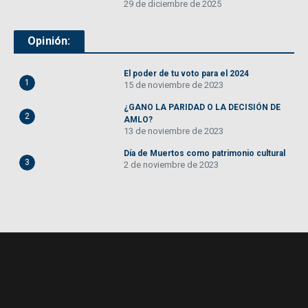
29 de diciembre de 2025
Opinión:
El poder de tu voto para el 2024
1
15 de noviembre de 2023
¿GANO LA PARIDAD O LA DECISIÓN DE
2
AMLO?
13 de noviembre de 2023
Día de Muertos como patrimonio cultural
3
2 de noviembre de 2023