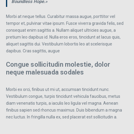
Boundless Hope.»
Morbi at neque tellus. Curabitur massa augue, porttitor vel
tempor et, pulvinar vitae ipsum. Fusce viverra gravida felis, sed
consequat enim sagittis a. Nullam aliquet ultricies augue, a
pretium leo dapibus id. Nulla eros eros, tincidunt at lacus quis,
aliquet sagittis dui. Vestibulum lobortis leo at scelerisque
dapibus. Cras sagittis, augue
Congue sollicitudin molestie, dolor
neque malesuada sodales
Morbi ex orci, finibus ut mi ut, accumsan tincidunt nunc.
Vestibulum congue, turpis tincidunt vehicula faucibus, metus
diam venenatis turpis, a iaculis leo ligula vel magna. Aenean
finibus sapien sed rhoncus maximus. Duis bibendum a magna
nec luctus. In fringilla nulla ex, sed placerat est sollicitudin a.