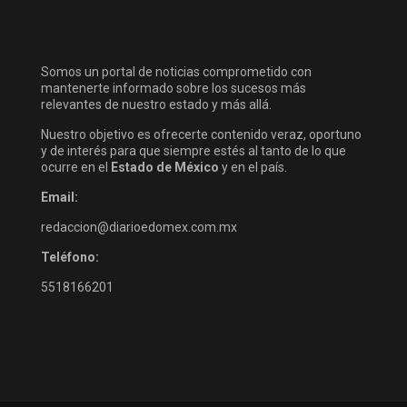
Somos un portal de noticias comprometido con
mantenerte informado sobre los sucesos más
relevantes de nuestro estado y más allá.
Nuestro objetivo es ofrecerte contenido veraz, oportuno
y de interés para que siempre estés al tanto de lo que
ocurre en el
Estado de México
y en el país.
Email:
redaccion@diarioedomex.com.mx
Teléfono:
5518166201