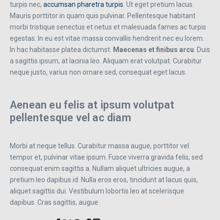
turpis nec,
accumsan pharetra turpis
. Ut eget pretium lacus.
Mauris porttitor in quam quis pulvinar. Pellentesque habitant
morbi tristique senectus et netus et malesuada fames ac turpis
egestas. In eu est vitae massa convallis hendrerit nec eu lorem.
In hac habitasse platea dictumst.
Maecenas et finibus arcu
. Duis
a sagittis ipsum, at lacinia leo. Aliquam erat volutpat. Curabitur
neque justo, varius non ornare sed, consequat eget lacus.
Aenean eu felis at ipsum volutpat
pellentesque vel ac diam
Morbi at neque tellus. Curabitur massa augue, porttitor vel
tempor et, pulvinar vitae ipsum. Fusce viverra gravida felis, sed
consequat enim sagittis a. Nullam aliquet ultricies augue, a
pretium leo dapibus id. Nulla eros eros, tincidunt at lacus quis,
aliquet sagittis dui. Vestibulum lobortis leo at scelerisque
dapibus. Cras sagittis, augue